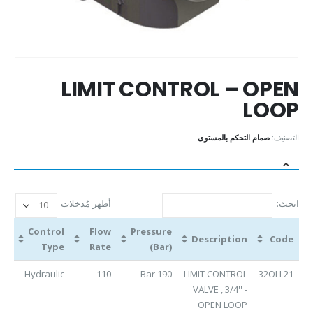
LIMIT CONTROL – OPEN
LOOP
التصنيف:
صمام التحكم بالمستوى
ابحث:
أظهر مُدخلات
Control
Flow
Pressure
Description
Code
Type
Rate
(Bar)
Hydraulic
110
190 Bar
LIMIT CONTROL
32OLL21
VALVE , 3/4'' -
OPEN LOOP