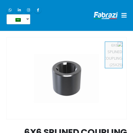
AR
6X6 SPLINED COUPLING