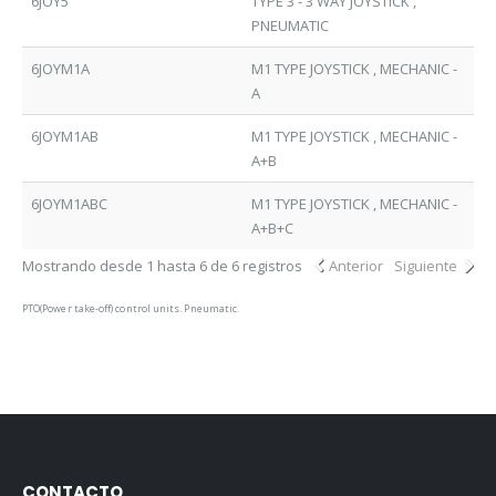
6JOY5
TYPE 3 - 3 WAY JOYSTICK ,
PNEUMATIC
6JOYM1A
M1 TYPE JOYSTICK , MECHANIC -
A
6JOYM1AB
M1 TYPE JOYSTICK , MECHANIC -
A+B
6JOYM1ABC
M1 TYPE JOYSTICK , MECHANIC -
A+B+C
Mostrando desde 1 hasta 6 de 6 registros
Anterior
Siguiente
PTO(Power take-off) control units. Pneumatic.
CONTACTO