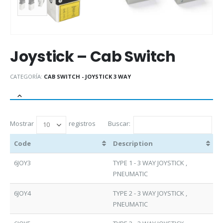
Joystick – Cab Switch
CATEGORÍA:
CAB SWITCH - JOYSTICK 3 WAY
Mostrar
registros
Buscar:
Code
Description
6JOY3
TYPE 1 - 3 WAY JOYSTICK ,
PNEUMATIC
6JOY4
TYPE 2 - 3 WAY JOYSTICK ,
PNEUMATIC